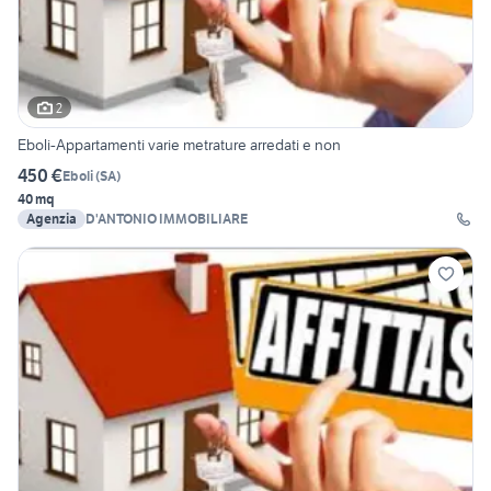
2
Eboli-Appartamenti varie metrature arredati e non
450 €
Eboli
(
SA
)
40 mq
Agenzia
D'ANTONIO IMMOBILIARE