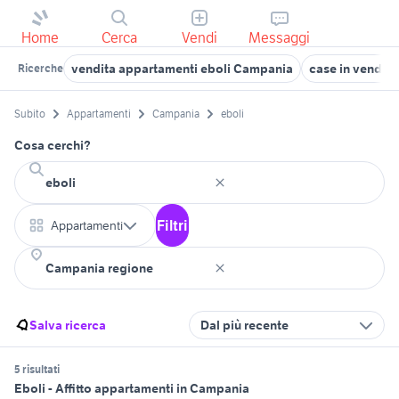
Home
Cerca
Vendi
Messaggi
vendita appartamenti eboli Campania
case in vendita
Ricerche
Subito
Appartamenti
Campania
eboli
Cosa cerchi?
Filtri
Appartamenti
Salva ricerca
Dal più recente
5 risultati
Eboli - Affitto appartamenti in Campania