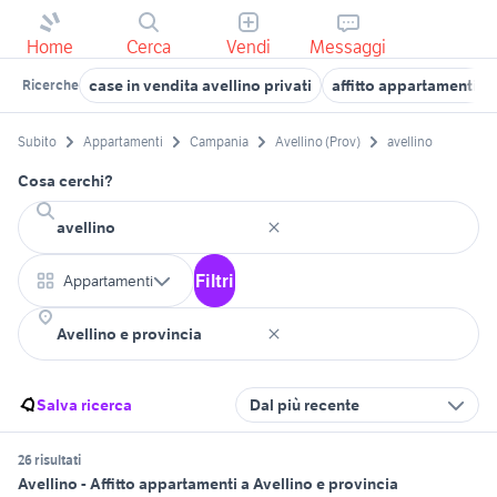
Home
Cerca
Vendi
Messaggi
case in vendita avellino privati
affitto appartamenti q
Ricerche
Subito
Appartamenti
Campania
Avellino (Prov)
avellino
Cosa cerchi?
Filtri
Appartamenti
Salva ricerca
Dal più recente
26 risultati
Avellino - Affitto appartamenti a Avellino e provincia