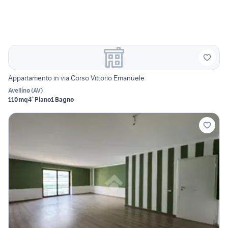
Appartamento in via Corso Vittorio Emanuele
Avellino
(
AV
)
110 mq
4° Piano
1 Bagno