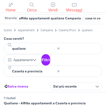
Home
Cerca
Vendi
Messaggi
affitto appartamenti qualiano Campania
case in vendi
Ricerche
Subito
Appartamenti
Campania
Caserta (Prov)
qualiano
Cosa cerchi?
Filtri
Appartamenti
Salva ricerca
Dal più recente
7 risultati
Qualiano - Affitto appartamenti a Caserta e provincia