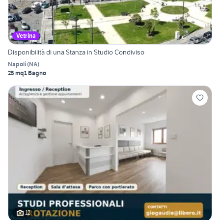
Vetrina
Disponibilità di una Stanza in Studio Condiviso
Napoli
(
NA
)
25 mq
1 Bagno
12