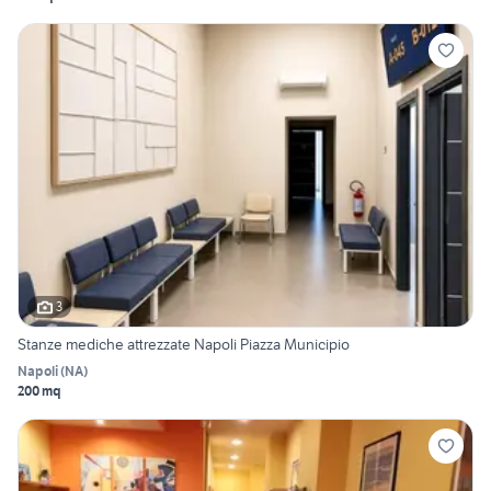
3
Stanze mediche attrezzate Napoli Piazza Municipio
Napoli
(
NA
)
200 mq