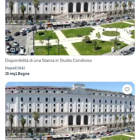
6
Disponibilità di una Stanza in Studio Condiviso
Napoli
(
NA
)
25 mq
1 Bagno