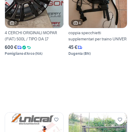
7
4
4 CERCHI ORIGINALI MOPAR
coppia specchietti
(FIAT) 500L / TIPO DA 17
supplementari per traino UNIVER
600 €
45 €
Pomigliano d'Arco
(
NA
)
Dugenta
(
BN
)