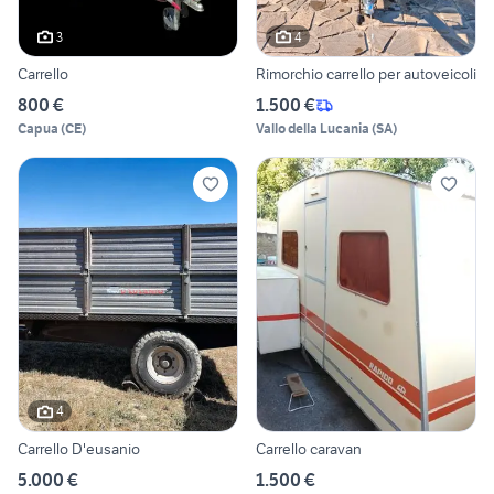
3
4
Carrello
Rimorchio carrello per autoveicoli
800 €
1.500 €
Capua
(
CE
)
Vallo della Lucania
(
SA
)
4
Carrello D'eusanio
Carrello caravan
5.000 €
1.500 €