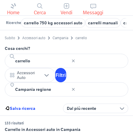
Home
Cerca
Vendi
Messaggi
carrello 750 kg accessori auto
carrelli manuali
carr
Ricerche
Subito
Accessori auto
Campania
carrello
Cosa cerchi?
Accessori
Filtri
Auto
Salva ricerca
Dal più recente
133 risultati
Carrello in Accessori auto in Campania