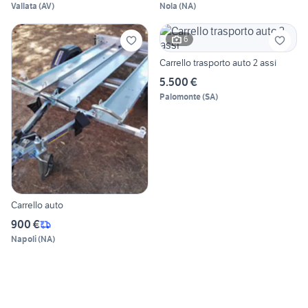
Vallata
(
AV
)
Nola
(
NA
)
6
Carrello trasporto auto 2 assi
5.500 €
Palomonte
(
SA
)
Carrello auto
900 €
Napoli
(
NA
)