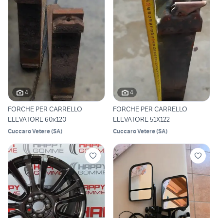
4
4
FORCHE PER CARRELLO
FORCHE PER CARRELLO
ELEVATORE 60x120
ELEVATORE 51X122
Cuccaro Vetere
(
SA
)
Cuccaro Vetere
(
SA
)