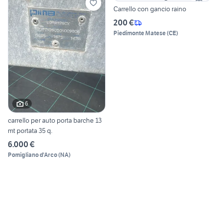
Carrello con gancio raino
200 €
Piedimonte Matese
(
CE
)
6
carrello per auto porta barche 13
mt portata 35 q.
6.000 €
Pomigliano d'Arco
(
NA
)