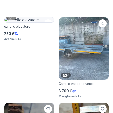
3
carrello elevatore
250 €
Acerra
(
NA
)
6
Carrello trasporto veicoli
3.700 €
Marigliano
(
NA
)