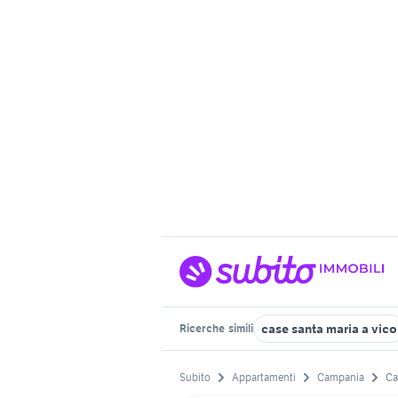
case santa maria a vico
Ricerche
simili
Subito
Appartamenti
Campania
Ca