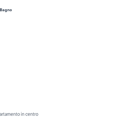
 Bagno
rtamento in centro