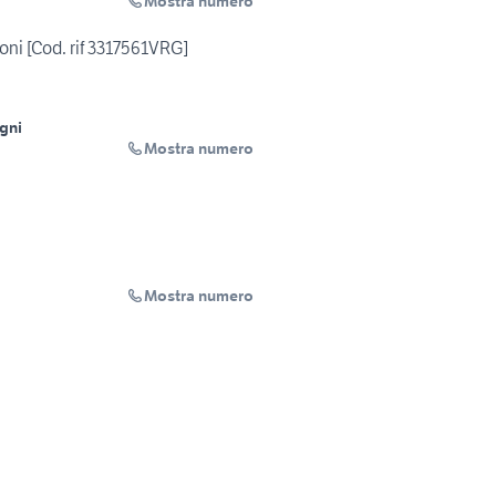
Mostra numero
ni [Cod. rif 3317561VRG]
gni
Mostra numero
Mostra numero