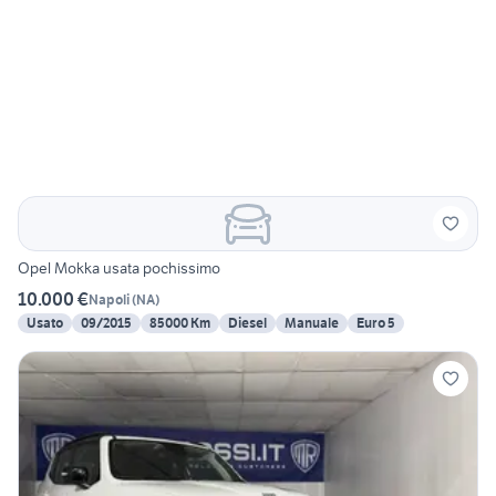
Opel Mokka usata pochissimo
10.000 €
Napoli
(
NA
)
Usato
09/2015
85000 Km
Diesel
Manuale
Euro 5