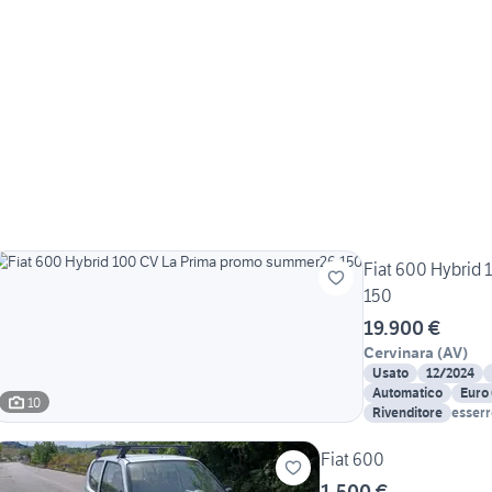
Fiat 600 Hybrid
150
19.900 €
Cervinara
(
AV
)
Usato
12/2024
Automatico
Euro
10
Rivenditore
esser
Fiat 600
1.500 €