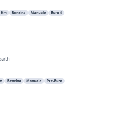
6 Km
Benzina
Manuale
Euro 4
barth
Km
Benzina
Manuale
Pre-Euro