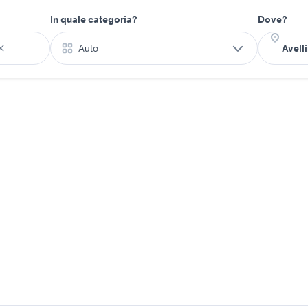
In quale categoria?
Dove?
Auto