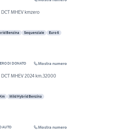
CV DCT MHEV kmzero
brid Benzina
Sequenziale
Euro 6
Mostra numero
ZERO DI DONATO
CV DCT MHEV 2024 km.32000
 Km
Mild Hybrid Benzina
Mostra numero
O AUTO