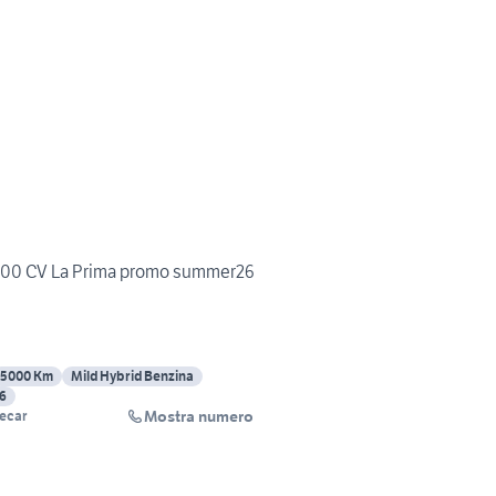
 100 CV La Prima promo summer26
5000 Km
Mild Hybrid Benzina
 6
Mostra numero
recar