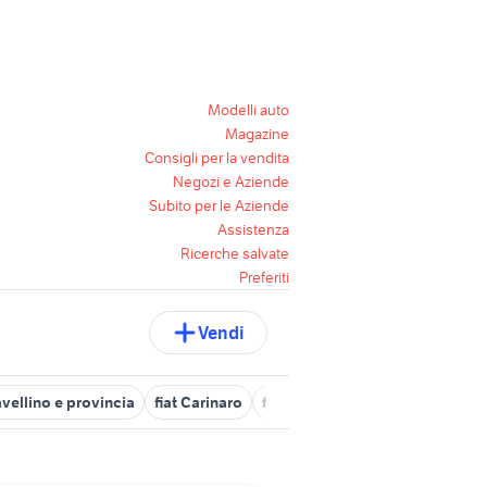
Modelli auto
Magazine
Consigli per la vendita
Negozi e Aziende
Subito per le Aziende
Assistenza
Ricerche salvate
Preferiti
Vendi
vellino e provincia
fiat Carinaro
fiat vitulazio
fiat mondragon