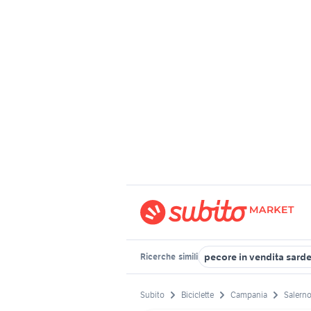
pecore in vendita sard
Ricerche
simili
Subito
Biciclette
Campania
Salerno