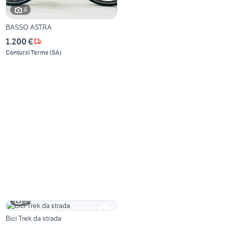
4
BASSO ASTRA
1.200 €
Contursi Terme
(
SA
)
5
Bici Trek da strada