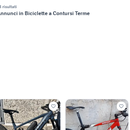
3 risultati
nnunci in Biciclette a Contursi Terme