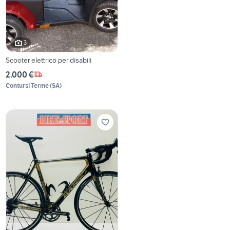
3
Scooter elettrico per disabili
2.000 €
Contursi Terme
(
SA
)