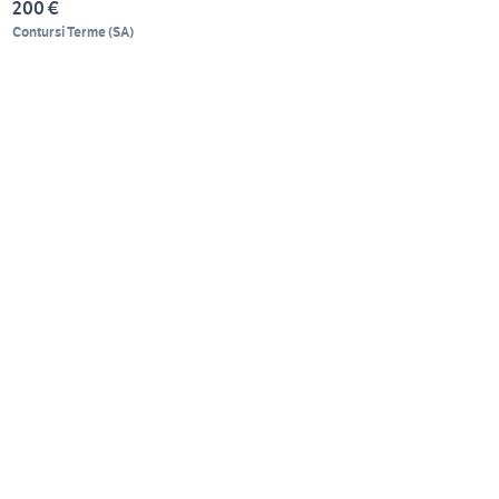
200 €
Contursi Terme
(
SA
)