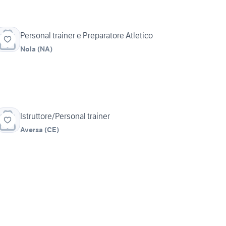
Personal trainer e Preparatore Atletico
Nola
(
NA
)
Istruttore/Personal trainer
Aversa
(
CE
)