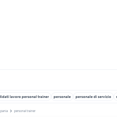
idati lavoro personal trainer
personale
personale di servizio
pania
personal trainer