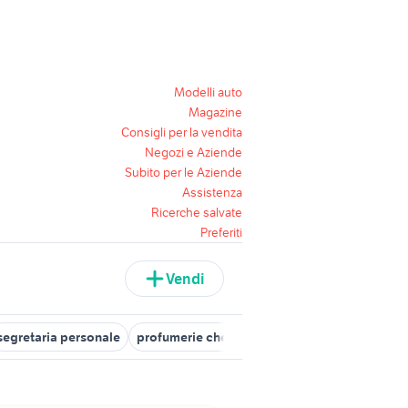
Modelli auto
Magazine
Consigli per la vendita
Negozi e Aziende
Subito per le Aziende
Assistenza
Ricerche salvate
Preferiti
Vendi
segretaria personale
profumerie che cercano personale
ufficio 