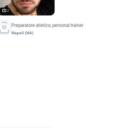
2
Preparatore atletico, personal trainer
Napoli
(
NA
)