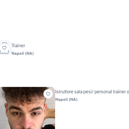
Trainer
Napoli
(
NA
)
Istruttore sala pesi/ personal trainer
Napoli
(
NA
)