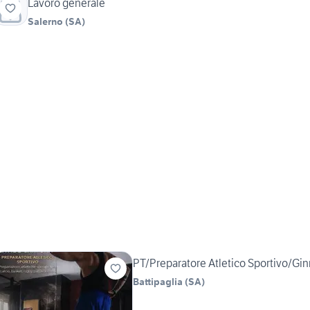
Lavoro generale
Salerno
(
SA
)
PT/Preparatore Atletico Sportivo/Gin
Battipaglia
(
SA
)