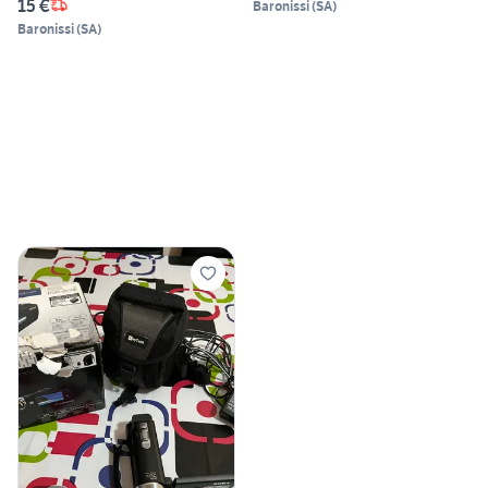
15 €
Baronissi
(
SA
)
Baronissi
(
SA
)