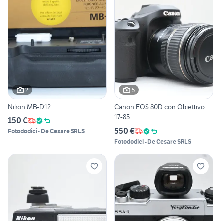
2
5
Nikon MB-D12
Canon EOS 80D con Obiettivo
17-85
150 €
550 €
Fotododici - De Cesare SRLS
Fotododici - De Cesare SRLS