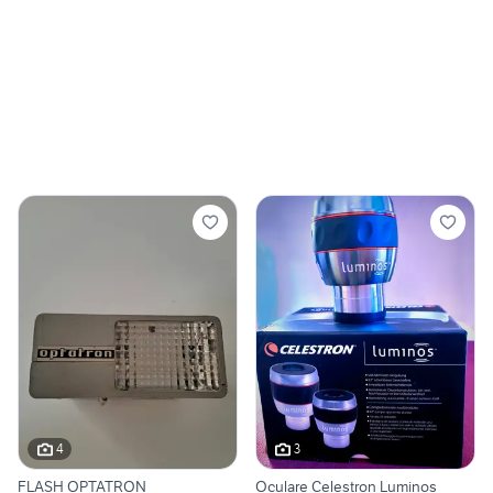
4
3
FLASH OPTATRON
Oculare Celestron Luminos