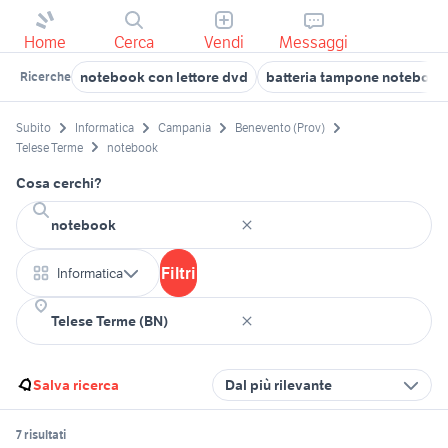
Home
Cerca
Vendi
Messaggi
notebook con lettore dvd
batteria tampone notebook
Ricerche
Subito
Informatica
Campania
Benevento (Prov)
Telese Terme
notebook
Cosa cerchi?
Filtri
Informatica
Salva ricerca
Dal più rilevante
7 risultati