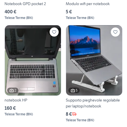
Notebook GPD pocket 2
Modulo wifi per notebook
400 €
5 €
Telese Terme
(
BN
)
Telese Terme
(
BN
)
2
5
notebook HP
Supporto pieghevole regolabile
per laptop/notebook
160 €
8 €
Telese Terme
(
BN
)
Telese Terme
(
BN
)