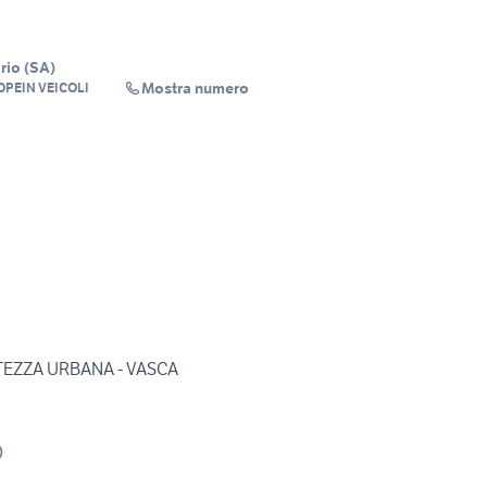
rio
(
SA
)
Mostra numero
PEIN VEICOLI
TEZZA URBANA - VASCA
)