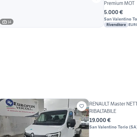
Premium MOT
5.000 €
San Valentino To
14
Rivenditore
EURO
RENAULT Master NET
RIBALTABILE
19.000 €
San Valentino Torio
(
SA