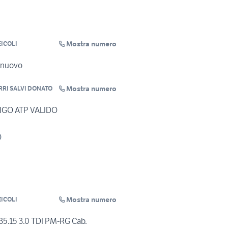
Mostra numero
ICOLI
e nuovo
Mostra numero
RRI SALVI DONATO
IGO ATP VALIDO
)
Mostra numero
ICOLI
35.15 3.0 TDI PM-RG Cab.