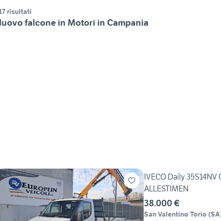
17 risultati
uovo falcone in Motori in Campania
IVECO Daily 35S14NV
ALLESTIMEN
38.000 €
San Valentino Torio
(
SA