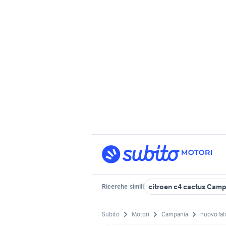
citroen c4 cactus Cam
Ricerche
simili
Subito
Motori
Campania
nuovo fa