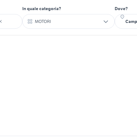
In quale categoria?
Dove?
MOTORI