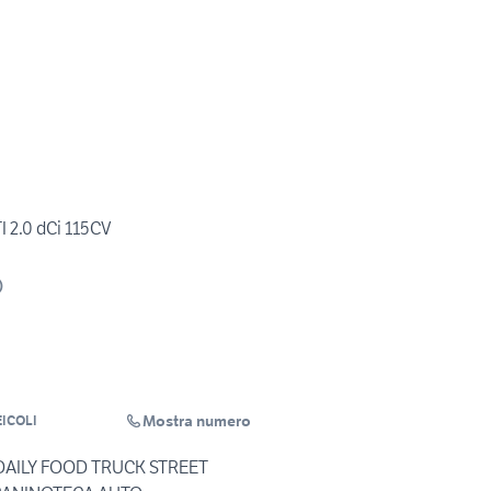
I 2.0 dCi 115CV
)
Mostra numero
ICOLI
DAILY FOOD TRUCK STREET