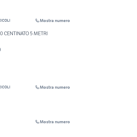
Mostra numero
ICOLI
3.0 CENTINATO 5 METRI
)
Mostra numero
ICOLI
Mostra numero