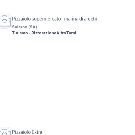
Pizzaiolo supermercato - marina di arechi
Salerno
(
SA
)
Turismo - Ristorazione
Altro
Turni
Pizzaiolo Extra