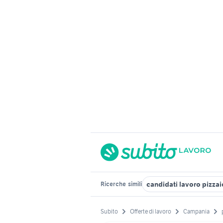
candidati lavoro pizzai
Ricerche
simili
Subito
Offerte di lavoro
Campania