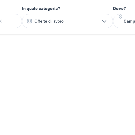
In quale categoria?
Dove?
Offerte di lavoro