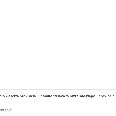
olo Caserta provincia
candidati lavoro pizzaiolo Napoli provincia
pizzaiolo