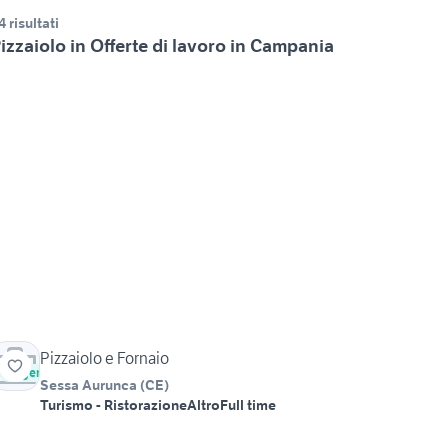
4 risultati
izzaiolo in Offerte di lavoro in Campania
Pizzaiolo e Fornaio
Urgente
Sessa Aurunca
(
CE
)
Turismo - Ristorazione
Altro
Full time