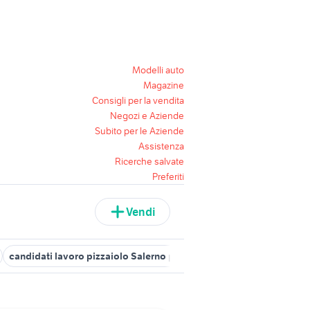
Modelli auto
Magazine
Consigli per la vendita
Negozi e Aziende
Subito per le Aziende
Assistenza
Ricerche salvate
Preferiti
Vendi
candidati lavoro pizzaiolo Salerno provincia
candidati lavoro p