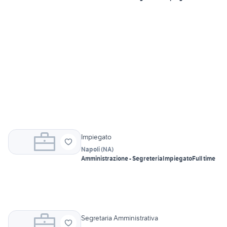
Impiegato
Napoli
(
NA
)
Amministrazione - Segreteria
Impiegato
Full time
Segretaria Amministrativa