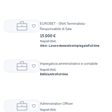
EUROBET - SNAI Terminalista -
Responsabile di Sala
15.000 €
Napoli
(
NA
)
Altro - Lavoro domestico
Impiegato
Full time
Impiegato/a amministrativo e contabile
Napoli
(
NA
)
Edilizia
Altro
Full time
Administration Officer
Napoli
(
NA
)