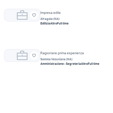
Impresa edile
Afragola
(
NA
)
Edilizia
Altro
Full time
Ragioniere prima esperienza
Somma Vesuviana
(
NA
)
Amministrazione - Segreteria
Altro
Full time