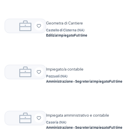
Geometra di Cantiere
Castello di Cisterna
(
NA
)
Edilizia
Impiegato
Full time
Impiegato/a contabile
Pozzuoli
(
NA
)
Amministrazione - Segreteria
Impiegato
Full time
Impiegata amministrativo e contabile
Casoria
(
NA
)
Amministrazione - Segreteria
Impiegato
Full time