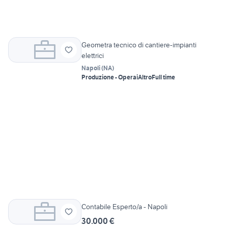
Geometra tecnico di cantiere-impianti
elettrici
Napoli
(
NA
)
Produzione - Operai
Altro
Full time
Contabile Esperto/a - Napoli
30.000 €