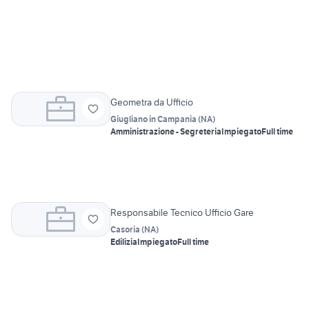
Geometra da Ufficio
Giugliano in Campania
(
NA
)
Amministrazione - Segreteria
Impiegato
Full time
Responsabile Tecnico Ufficio Gare
Casoria
(
NA
)
Edilizia
Impiegato
Full time