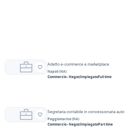
Adetto e-commerce e marketplace
Napoli
(
NA
)
Commercio - Negozi
Impiegato
Full time
Segretaria contabile in concessionaria auto
Poggiomarino
(
NA
)
Commercio - Negozi
Impiegato
Part time