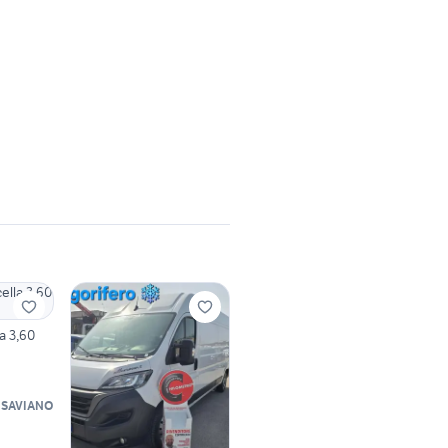
a 3,60
 SAVIANO