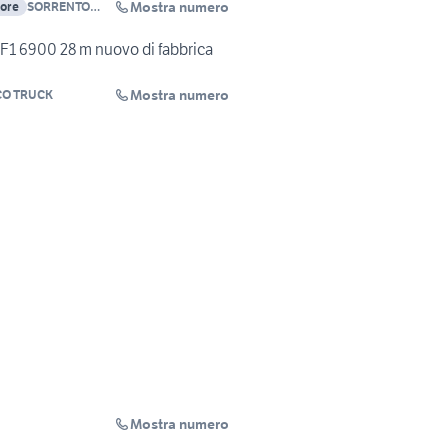
Mostra numero
tore
SORRENTO
FURGONI
F1 6900 28 m nuovo di fabbrica
Mostra numero
O TRUCK
Mostra numero