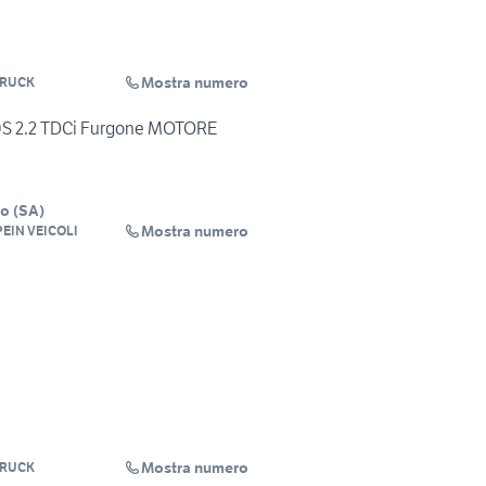
Mostra numero
TRUCK
0S 2.2 TDCi Furgone MOTORE
io
(
SA
)
Mostra numero
EIN VEICOLI
Mostra numero
TRUCK