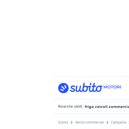
frigo veicoli commercia
Ricerche
simili
Subito
Veicoli commerciali
Campania