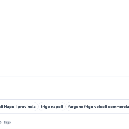
li Napoli provincia
frigo napoli
furgone frigo veicoli commerci
frigo