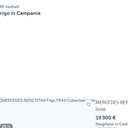
45 risultati
rigo in Campania
MERCEDES-BENZ 
Isote
19.900 €
Giugliano in Ca
26