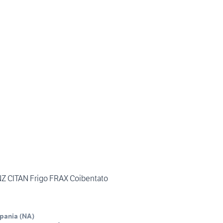
CITAN Frigo FRAX Coibentato
mpania
(
NA
)