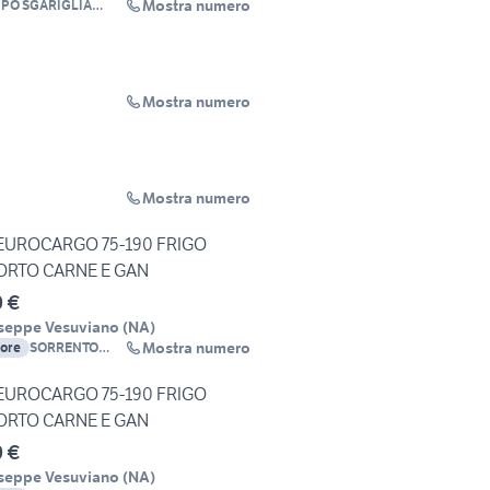
Mostra numero
PO SGARIGLIA
Mostra numero
Mostra numero
EUROCARGO 75-190 FRIGO
ORTO CARNE E GAN
0 €
seppe Vesuviano
(
NA
)
Mostra numero
tore
SORRENTO
FURGONI
EUROCARGO 75-190 FRIGO
ORTO CARNE E GAN
0 €
seppe Vesuviano
(
NA
)