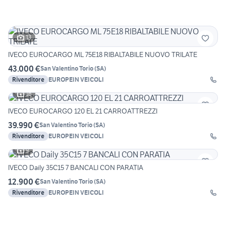
13
IVECO EUROCARGO ML 75E18 RIBALTABILE NUOVO TRILATE
43.000 €
San Valentino Torio
(
SA
)
Rivenditore
EUROPEIN VEICOLI
16
IVECO EUROCARGO 120 EL 21 CARROATTREZZI
39.990 €
San Valentino Torio
(
SA
)
Rivenditore
EUROPEIN VEICOLI
9
IVECO Daily 35C15 7 BANCALI CON PARATIA
12.900 €
San Valentino Torio
(
SA
)
Rivenditore
EUROPEIN VEICOLI