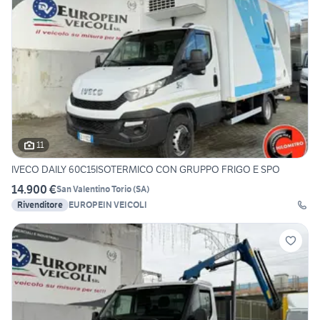
11
IVECO DAILY 60C15ISOTERMICO CON GRUPPO FRIGO E SPO
14.900 €
San Valentino Torio
(
SA
)
Rivenditore
EUROPEIN VEICOLI