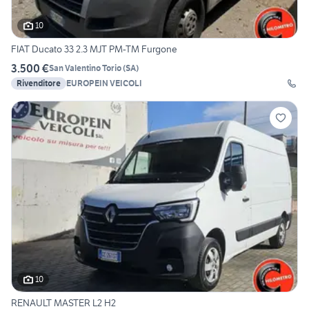
10
FIAT Ducato 33 2.3 MJT PM-TM Furgone
3.500 €
San Valentino Torio
(
SA
)
Rivenditore
EUROPEIN VEICOLI
10
RENAULT MASTER L2 H2