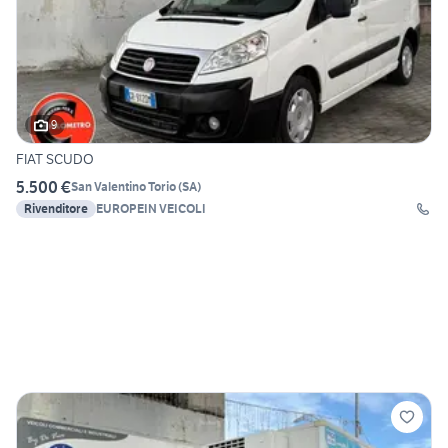
9
FIAT SCUDO
5.500 €
San Valentino Torio
(
SA
)
Rivenditore
EUROPEIN VEICOLI