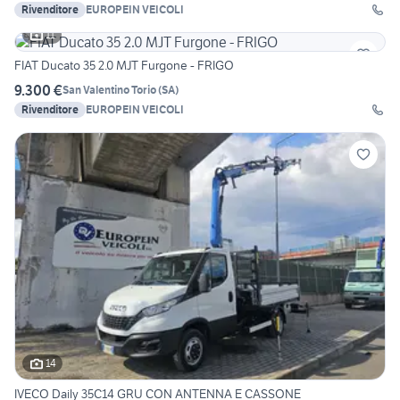
Rivenditore
EUROPEIN VEICOLI
11
FIAT Ducato 35 2.0 MJT Furgone - FRIGO
9.300 €
San Valentino Torio
(
SA
)
Rivenditore
EUROPEIN VEICOLI
14
IVECO Daily 35C14 GRU CON ANTENNA E CASSONE