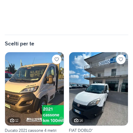
Scelti per te
12
14
Ducato 2021 cassone 4 metri
FIAT DOBLO'