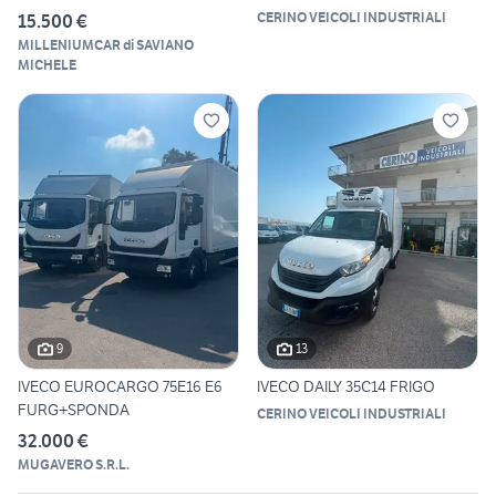
CERINO VEICOLI INDUSTRIALI
15.500 €
MILLENIUMCAR di SAVIANO
MICHELE
9
13
IVECO EUROCARGO 75E16 E6
IVECO DAILY 35C14 FRIGO
FURG+SPONDA
CERINO VEICOLI INDUSTRIALI
32.000 €
MUGAVERO S.R.L.