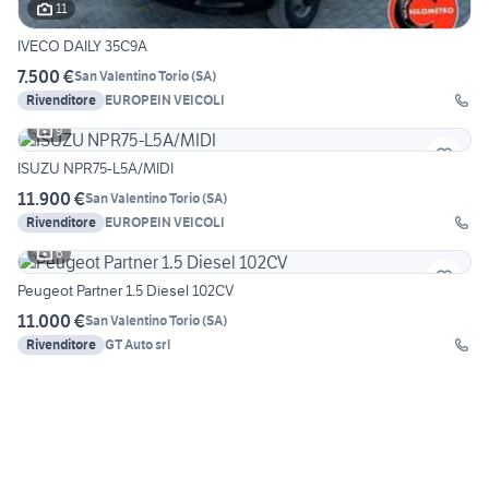
11
IVECO DAILY 35C9A
7.500 €
San Valentino Torio
(
SA
)
Rivenditore
EUROPEIN VEICOLI
9
ISUZU NPR75-L5A/MIDI
11.900 €
San Valentino Torio
(
SA
)
Rivenditore
EUROPEIN VEICOLI
6
Peugeot Partner 1.5 Diesel 102CV
11.000 €
San Valentino Torio
(
SA
)
Rivenditore
GT Auto srl