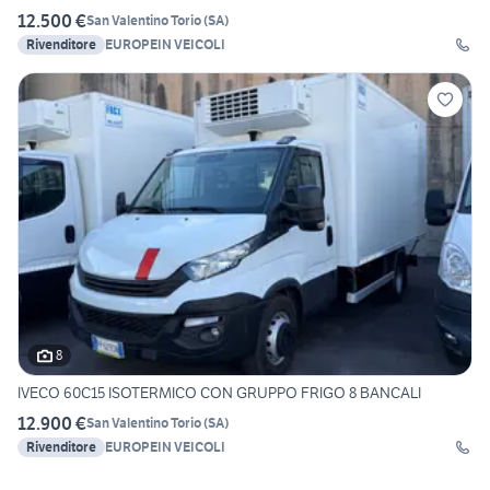
12.500 €
San Valentino Torio
(
SA
)
Rivenditore
EUROPEIN VEICOLI
8
IVECO 60C15 ISOTERMICO CON GRUPPO FRIGO 8 BANCALI
12.900 €
San Valentino Torio
(
SA
)
Rivenditore
EUROPEIN VEICOLI