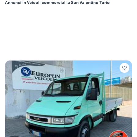
Annunci in Veicoli commerciali a San Valentino Torio