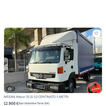
7
NISSAN Atleon 35.15 3.0 CENTINATO 5 METRI
12.900 €
San Valentino Torio
(
SA
)