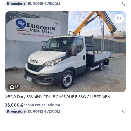
Rivenditore
EUROPEIN VEICOLI
18
IVECO Daily 35S14NV GRU E CASSONE FISSO ALLESTIMEN
38.000 €
San Valentino Torio
(
SA
)
Rivenditore
EUROPEIN VEICOLI