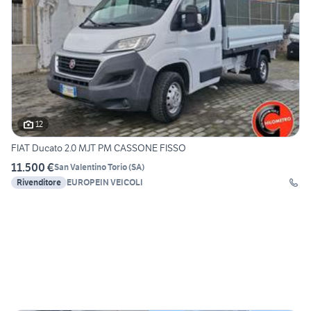
12
FIAT Ducato 2.0 MJT PM CASSONE FISSO
11.500 €
San Valentino Torio
(
SA
)
Rivenditore
EUROPEIN VEICOLI