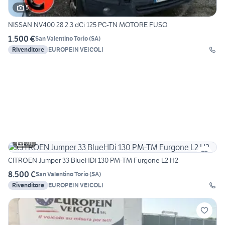
5
NISSAN NV400 28 2.3 dCi 125 PC-TN MOTORE FUSO
1.500 €
San Valentino Torio
(
SA
)
Rivenditore
EUROPEIN VEICOLI
20
CITROEN Jumper 33 BlueHDi 130 PM-TM Furgone L2 H2
8.500 €
San Valentino Torio
(
SA
)
Rivenditore
EUROPEIN VEICOLI