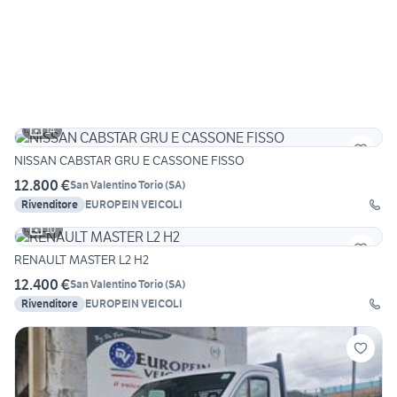
14
NISSAN CABSTAR GRU E CASSONE FISSO
12.800 €
San Valentino Torio
(
SA
)
Rivenditore
EUROPEIN VEICOLI
10
RENAULT MASTER L2 H2
12.400 €
San Valentino Torio
(
SA
)
Rivenditore
EUROPEIN VEICOLI