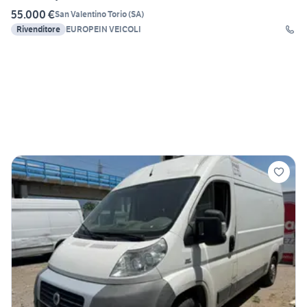
55.000 €
San Valentino Torio
(
SA
)
Rivenditore
EUROPEIN VEICOLI