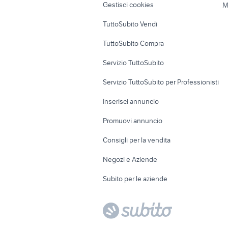
Gestisci cookies
M
Uffici e Locali
TuttoSubito Vendi
commerciali
TuttoSubito Compra
Servizio TuttoSubito
Servizio TuttoSubito per Professionisti
Inserisci annuncio
Promuovi annuncio
Consigli per la vendita
Negozi e Aziende
Subito per le aziende