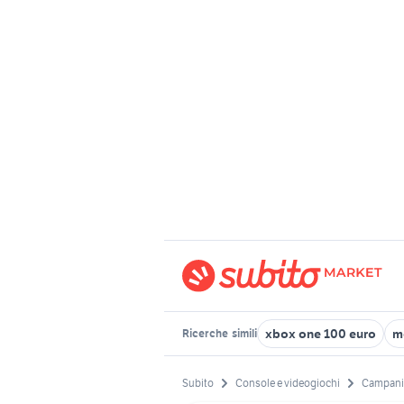
xbox one 100 euro
m
Ricerche
simili
Subito
Console e videogiochi
Campani