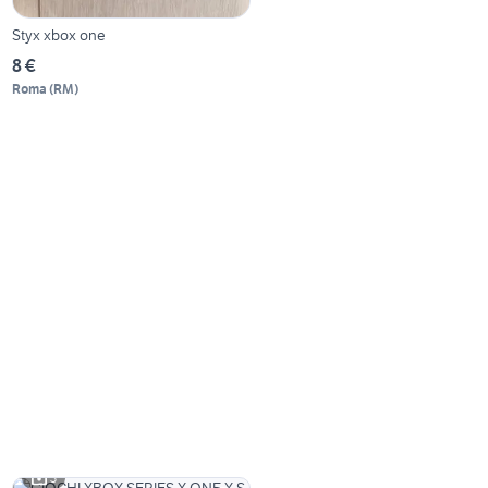
Styx xbox one
8 €
Roma
(
RM
)
3