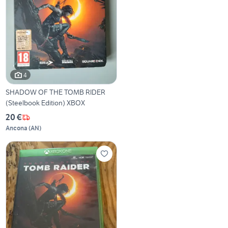
4
SHADOW OF THE TOMB RIDER
(Steelbook Edition) XBOX
20 €
Ancona
(
AN
)