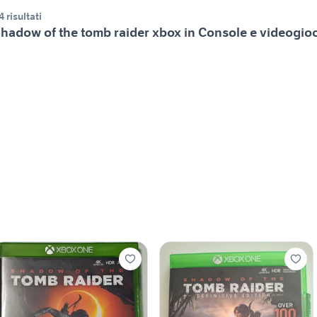
4 risultati
hadow of the tomb raider xbox in Console e videogio