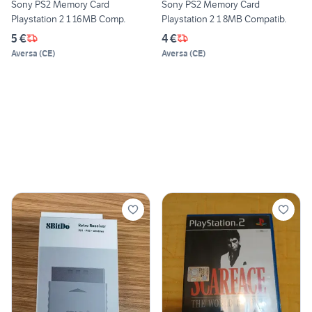
Sony PS2 Memory Card
Sony PS2 Memory Card
Playstation 2 1 16MB Comp.
Playstation 2 1 8MB Compatib.
5 €
4 €
Aversa
(
CE
)
Aversa
(
CE
)