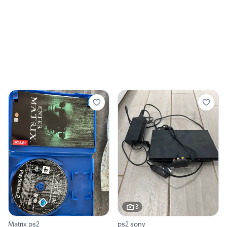
3
Matrix ps2
ps2 sony