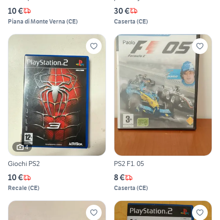
10 €
30 €
Piana di Monte Verna
(
CE
)
Caserta
(
CE
)
4
Giochi PS2
PS2 F1. 05
10 €
8 €
Recale
(
CE
)
Caserta
(
CE
)