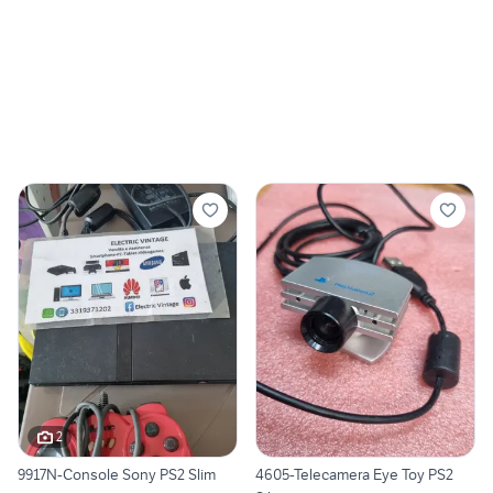
2
9917N-Console Sony PS2 Slim
4605-Telecamera Eye Toy PS2