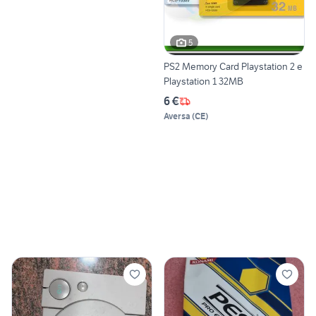
5
PS2 Memory Card Playstation 2 e
Playstation 1 32MB
6 €
Aversa
(
CE
)