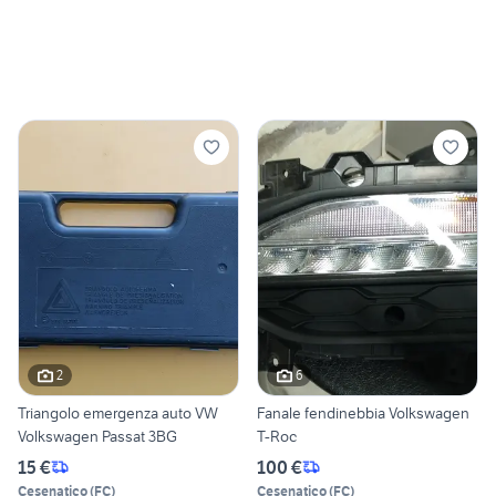
2
6
Triangolo emergenza auto VW
Fanale fendinebbia Volkswagen
Volkswagen Passat 3BG
T-Roc
15 €
100 €
Cesenatico
(
FC
)
Cesenatico
(
FC
)