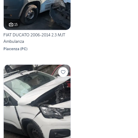
15
FIAT DUCATO 2006-2014 2.3 MJT
Ambulanza
Piacenza
(
PC
)