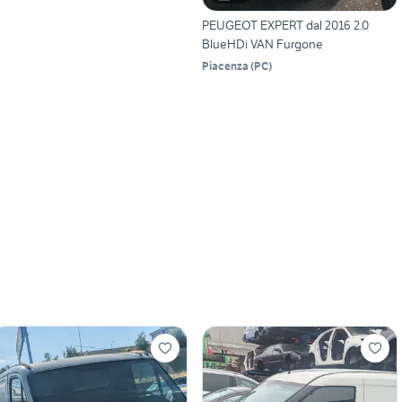
PEUGEOT EXPERT dal 2016 2.0
BlueHDi VAN Furgone
Piacenza
(
PC
)