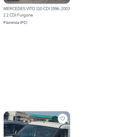
MERCEDES VITO 110 CDI 1996-2003
2.2 CDI Furgone
Piacenza
(
PC
)