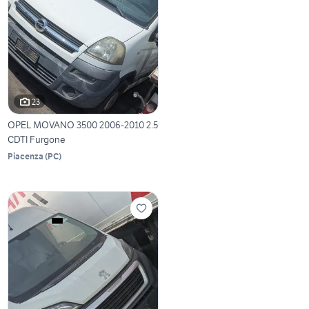
23
OPEL MOVANO 3500 2006-2010 2.5
CDTI Furgone
Piacenza
(
PC
)