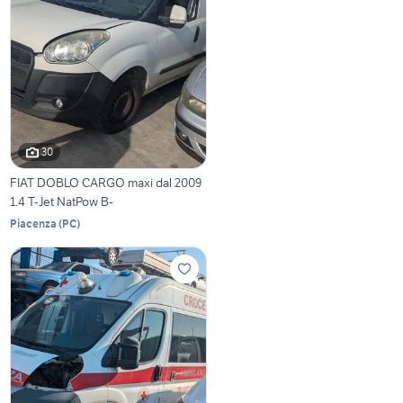
30
FIAT DOBLO CARGO maxi dal 2009
1.4 T-Jet NatPow B-
Piacenza
(
PC
)