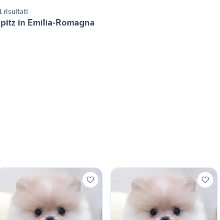
1 risultati
pitz in Emilia-Romagna