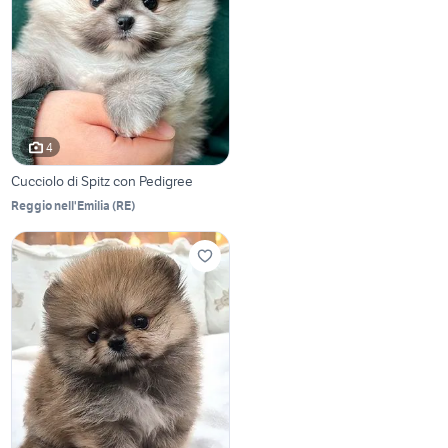
4
Cucciolo di Spitz con Pedigree
Reggio nell'Emilia
(
RE
)