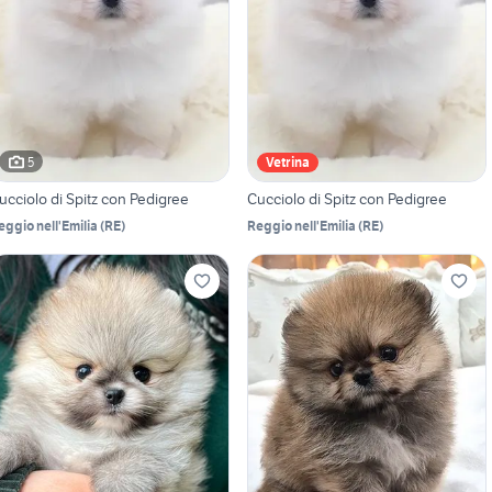
5
Vetrina
ucciolo di Spitz con Pedigree
Cucciolo di Spitz con Pedigree
eggio nell'Emilia
(
RE
)
Reggio nell'Emilia
(
RE
)