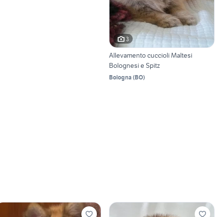
3
Allevamento cuccioli Maltesi
Bolognesi e Spitz
Bologna
(
BO
)