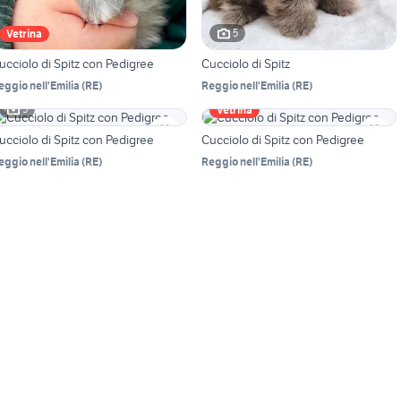
5
Vetrina
ucciolo di Spitz con Pedigree
Cucciolo di Spitz
eggio nell'Emilia
(
RE
)
Reggio nell'Emilia
(
RE
)
5
Vetrina
ucciolo di Spitz con Pedigree
Cucciolo di Spitz con Pedigree
eggio nell'Emilia
(
RE
)
Reggio nell'Emilia
(
RE
)