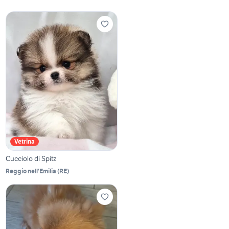
Vetrina
Cucciolo di Spitz
Reggio nell'Emilia
(
RE
)