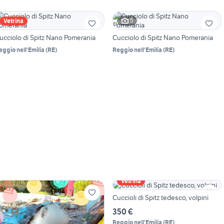
5
Vetrina
ucciolo di Spitz Nano Pomerania
Cucciolo di Spitz Nano Pomerania
eggio nell'Emilia
(
RE
)
Reggio nell'Emilia
(
RE
)
Vetrina
Cuccioli di Spitz tedesco, volpini
350 €
Reggio nell'Emilia
(
RE
)