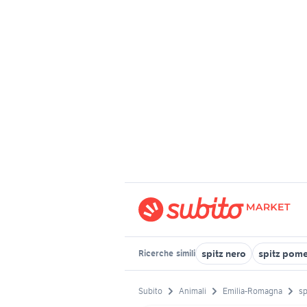
spitz nero
spitz pome
Ricerche
simili
Subito
Animali
Emilia-Romagna
sp