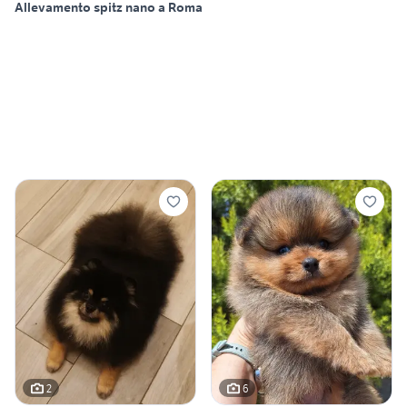
Allevamento spitz nano a Roma
2
6