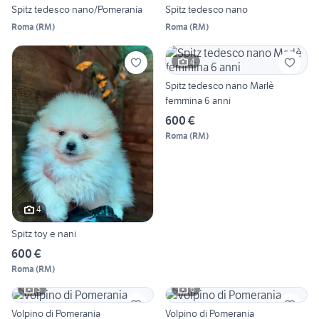
Spitz tedesco nano/Pomerania
Spitz tedesco nano
Roma
(
RM
)
Roma
(
RM
)
4
Spitz tedesco nano Marlè
femmina 6 anni
600 €
Roma
(
RM
)
4
Spitz toy e nani
600 €
Roma
(
RM
)
3
6
Volpino di Pomerania
Volpino di Pomerania