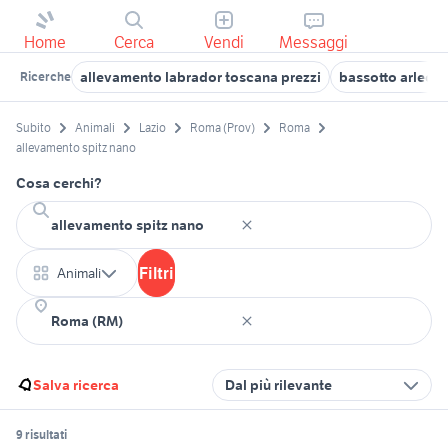
Home
Cerca
Vendi
Messaggi
allevamento labrador toscana prezzi
bassotto arlecc
Ricerche
Subito
Animali
Lazio
Roma (Prov)
Roma
allevamento spitz nano
Cosa cerchi?
Filtri
Animali
Salva ricerca
Dal più rilevante
9 risultati