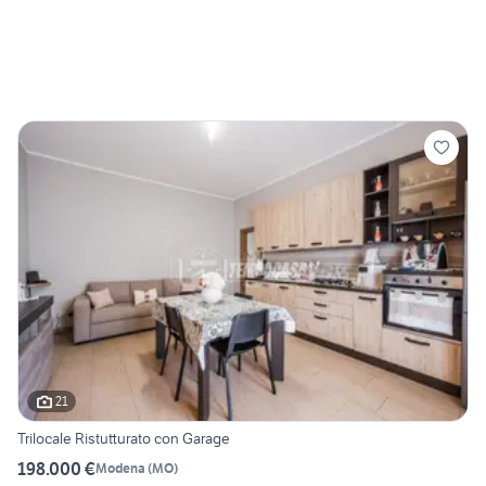
21
Trilocale Ristutturato con Garage
198.000 €
Modena
(
MO
)