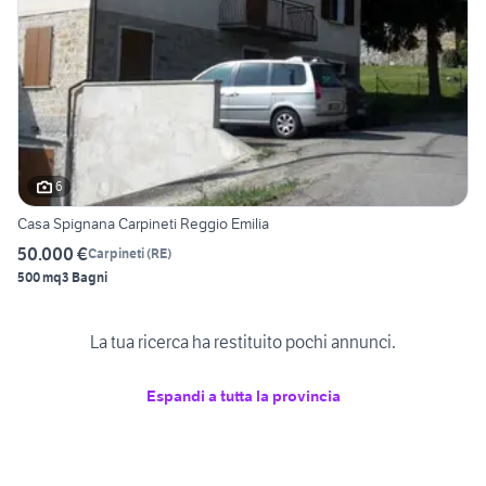
6
Casa Spignana Carpineti Reggio Emilia
50.000 €
Carpineti
(
RE
)
500 mq
3 Bagni
La tua ricerca ha restituito pochi annunci.
Espandi a tutta la provincia