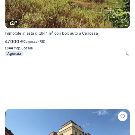
7
Immobile in asta di 1844 m² con box auto a Canossa
47.000 €
Canossa
(
RE
)
1844 mq
1 Locale
Agenzia