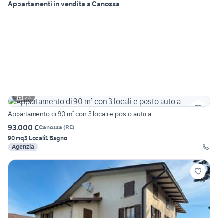
Appartamenti in vendita a Canossa
23
Appartamento di 90 m² con 3 locali e posto auto a
93.000 €
Canossa
(
RE
)
90 mq
3 Locali
1 Bagno
Agenzia