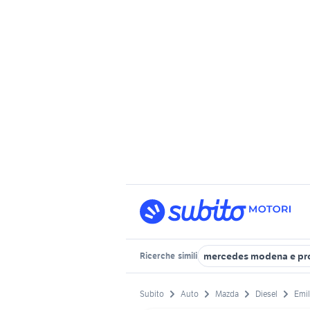
mercedes modena e pr
Ricerche
simili
Subito
Auto
Mazda
Diesel
Emi