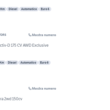
 Km
Diesel
Automatico
Euro 6
Mostra numero
TORS
ctiv-D 175 CV AWD Exclusive
 Km
Diesel
Automatico
Euro 6
Mostra numero
ra 2wd 150cv