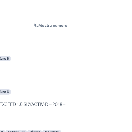
Mostra numero
Euro 6
Euro 6
XCEED 1.5 SKYACTIV-D – 2018 –