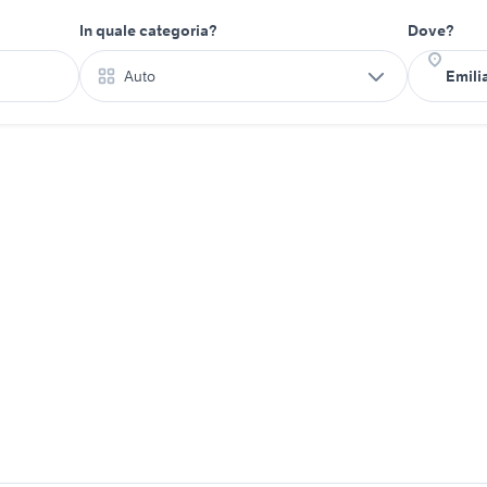
In quale categoria?
Dove?
Auto