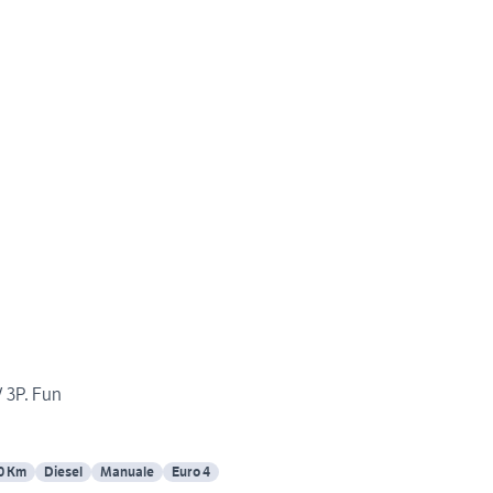
 3P. Fun
0 Km
Diesel
Manuale
Euro 4