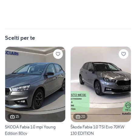
Scelti per te
15
20
SKODA Fabia 1.0 mpi Young
Škoda Fabia 1.0 TSI Evo 70KW
Edition 80cv
130 EDITION