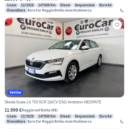
Usato
12/2020
147000 Km
Diesel
Sequenziale
Euro 6d
Rivenditore
Euro Car Reggio Emilia-Auto Multimarca
Vetrina
Skoda Scala 1.6 TDI SCR 116CV DSG Ambition NEOPATE
11.999 €
Reggio nell'Emilia
(
RE
)
Usato
12/2020
147000 Km
Diesel
Sequenziale
Euro 6d
Rivenditore
Euro Car Reggio Emilia-Auto Multimarca