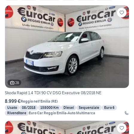
28
Skoda Rapid 1.4 TDI 90 CV DSG Executive 08/2018 NE
8.999 €
Reggio nell'Emilia
(
RE
)
Usato
08/2018
158000 Km
Diesel
Sequenziale
Euro 6
Rivenditore
Euro Car Reggio Emilia-Auto Multimarca