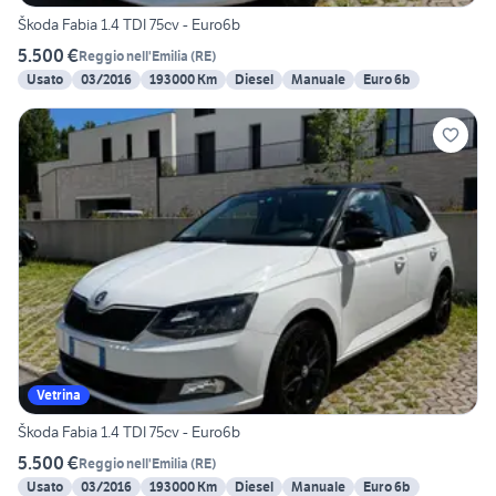
Škoda Fabia 1.4 TDI 75cv - Euro6b
5.500 €
Reggio nell'Emilia
(
RE
)
Usato
03/2016
193000 Km
Diesel
Manuale
Euro 6b
Vetrina
Škoda Fabia 1.4 TDI 75cv - Euro6b
5.500 €
Reggio nell'Emilia
(
RE
)
Usato
03/2016
193000 Km
Diesel
Manuale
Euro 6b