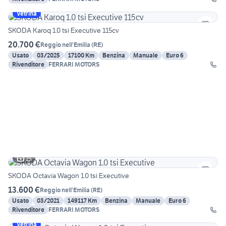
Vetrina
SKODA Karoq 1.0 tsi Executive 115cv
20.700 €
Reggio nell'Emilia
(
RE
)
Usato
03/2025
17100 Km
Benzina
Manuale
Euro 6
Rivenditore
FERRARI MOTORS
15
SKODA Octavia Wagon 1.0 tsi Executive
13.600 €
Reggio nell'Emilia
(
RE
)
Usato
03/2021
149117 Km
Benzina
Manuale
Euro 6
Rivenditore
FERRARI MOTORS
Vetrina