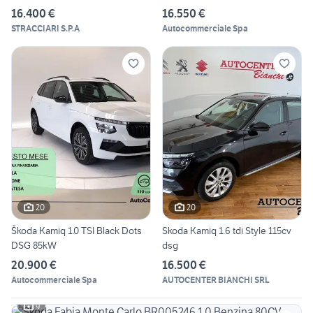
16.400 €
16.550 €
STRACCIARI S.P.A
Autocommerciale Spa
20
20
Škoda Kamiq 1.0 TSI Black Dots
Skoda Kamiq 1.6 tdi Style 115cv
DSG 85kW
dsg
20.900 €
16.500 €
Autocommerciale Spa
AUTOCENTER BIANCHI SRL
9