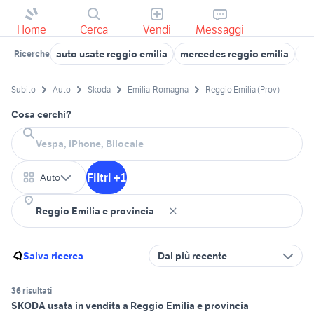
Home
Cerca
Vendi
Messaggi
auto usate reggio emilia
mercedes reggio emilia
ma
Ricerche
Subito
Auto
Skoda
Emilia-Romagna
Reggio Emilia (Prov)
Cosa cerchi?
Filtri +1
Auto
Salva ricerca
Dal più recente
36 risultati
SKODA usata in vendita a Reggio Emilia e provincia