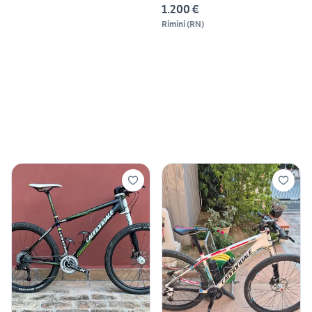
1.200 €
Rimini
(
RN
)