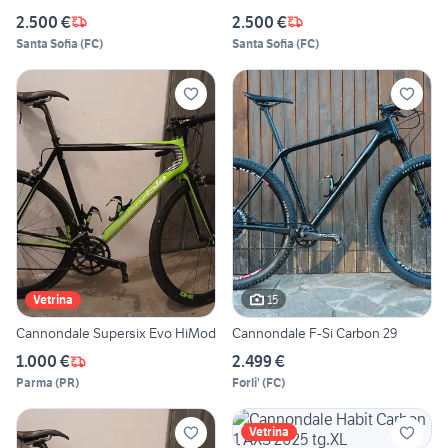
2.500 €
2.500 €
Santa Sofia
(
FC
)
Santa Sofia
(
FC
)
15
Vetrina
Cannondale Supersix Evo HiMod
Cannondale F-Si Carbon 29
1.000 €
2.499 €
Parma
(
PR
)
Forli'
(
FC
)
Vetrina