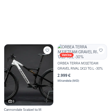
Vetrina
ORBEA TERRA M31ETEAM
GRAVEL RIVAL 1X13 TG.L -30%
2.999 €
Mirandola
(
MO
)
6
Cannondale Scalpel tg M