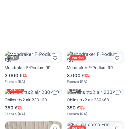
5
Vetrina
Mondraker F-Podium RR
Mondraker F-Podium RR
3.000 €
3.000 €
Faenza
(
RA
)
Faenza
(
RA
)
2
Vetrina
Ohlins ttx2 air 230x60
Ohlins ttx2 air 230x60
350 €
350 €
Faenza
(
RA
)
Faenza
(
RA
)
Vetrina