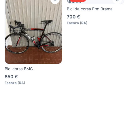
Bici da corsa Frm Brama
700 €
Faenza
(
RA
)
Bici corsa BMC
850 €
Faenza
(
RA
)