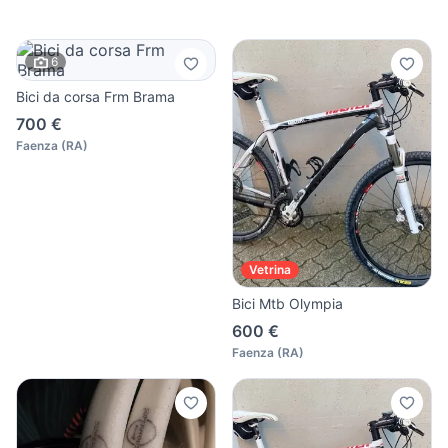
6
Bici da corsa Frm Brama
700 €
Faenza
(
RA
)
Vetrina
Bici Mtb Olympia
600 €
Faenza
(
RA
)