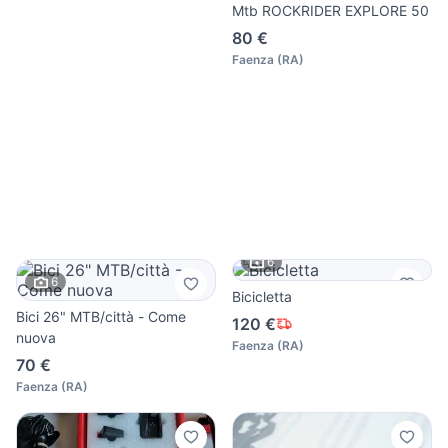
Mtb ROCKRIDER EXPLORE 50
80 €
Faenza
(
RA
)
6
6
Bicicletta
Bici 26" MTB/città - Come
120 €
nuova
Faenza
(
RA
)
70 €
Faenza
(
RA
)