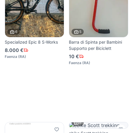
6
5
Specialized Epic 8 S-Works
Barra di Spinta per Bambini
Supporto per Biciclett
8.000 €
10 €
Faenza
(
RA
)
Faenza
(
RA
)
6