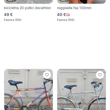
bicicletta 20 pollici decathlon
reggisella fsa 100mm
49 €
40 €
Faenza
(
RA
)
Faenza
(
RA
)