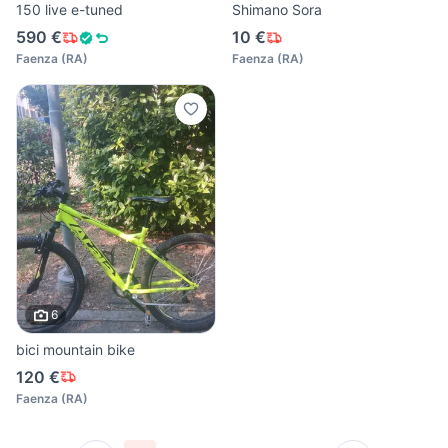
150 live e-tuned
Shimano Sora
590 €
10 €
Faenza
(
RA
)
Faenza
(
RA
)
6
bici mountain bike
120 €
Faenza
(
RA
)