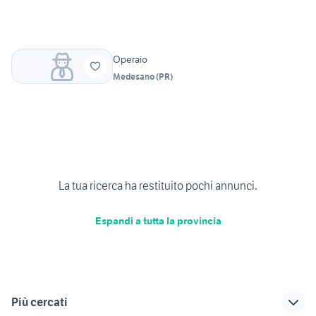
Operaio
Medesano
(
PR
)
La tua ricerca ha restituito pochi annunci.
Espandi a tutta la provincia
Più cercati