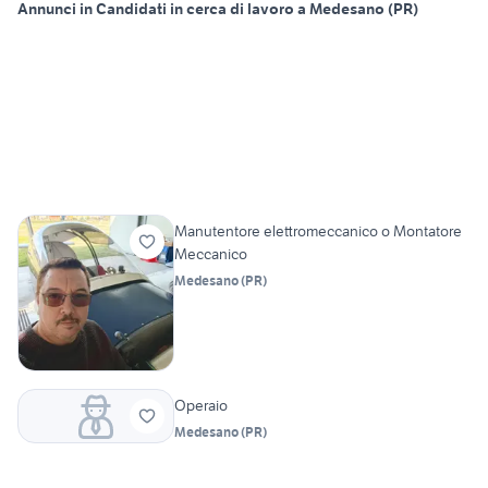
Annunci in Candidati in cerca di lavoro a Medesano (PR)
Manutentore elettromeccanico o Montatore
Meccanico
Medesano
(
PR
)
Operaio
Medesano
(
PR
)