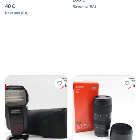
40 €
Ravenna
(
RA
)
Ravenna
(
RA
)