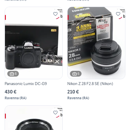
6
6
Panasonic Lumix DC-G9
Nikon Z 28 F2.8 SE (Nikon)
430 €
210 €
Ravenna
(
RA
)
Ravenna
(
RA
)