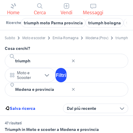
Home
Cerca
Vendi
Messaggi
triumph moto Parma provincia
triumph bologna
tri
Ricerche
Subito
Moto e scooter
Emilia-Romagna
Modena (Prov)
triumph
Cosa cerchi?
Moto e
Filtri
Scooter
Salva ricerca
Dal più recente
47 risultati
Triumph in Moto e scooter a Modena e provincia