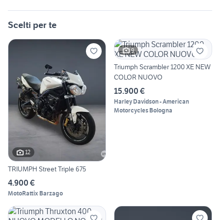
Scelti per te
9
Triumph Scrambler 1200 XE NEW
COLOR NUOVO
15.900 €
Harley Davidson - American
Motorcycles Bologna
12
TRIUMPH Street Triple 675
4.900 €
MotoRattix Barzago