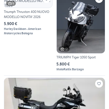
9
Triumph Thruxton 400 NUOVO
MODELLO NOVITA' 2026
5.900 €
Harley Davidson - American
Motorcycles Bologna
12
TRIUMPH Tiger 1050 Sport
5.800 €
MotoRattix Barzago