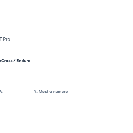
T Pro
m
Cross / Enduro
Mostra numero
A.