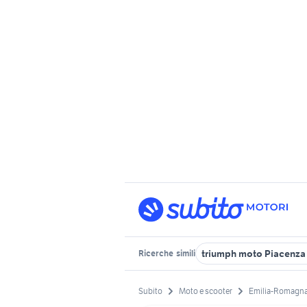
triumph moto Piacenza
Ricerche
simili
Subito
Moto e scooter
Emilia-Romagn