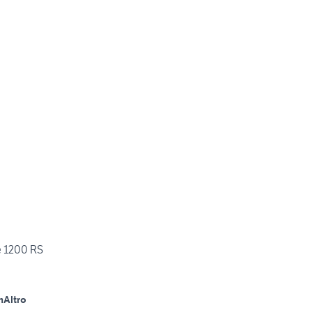
 1200 RS
m
Altro