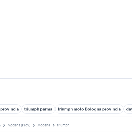
 provincia
triumph parma
triumph moto Bologna provincia
da
a
Modena (Prov)
Modena
triumph