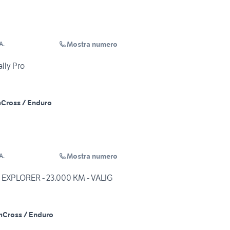
Mostra numero
A.
lly Pro
m
Cross / Enduro
Mostra numero
A.
T EXPLORER - 23.000 KM - VALIG
m
Cross / Enduro