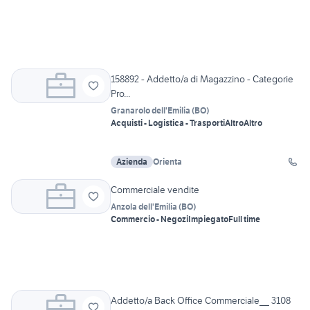
158892 - Addetto/a di Magazzino - Categorie
Pro...
Granarolo dell'Emilia
(
BO
)
Acquisti - Logistica - Trasporti
Altro
Altro
Azienda
Orienta
Commerciale vendite
Anzola dell'Emilia
(
BO
)
Commercio - Negozi
Impiegato
Full time
Addetto/a Back Office Commerciale__ 3108