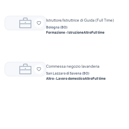
Istruttore/Istruttrice di Guida (Full Time)
Bologna
(
BO
)
Formazione - Istruzione
Altro
Full time
Commessa negozio lavanderia
San Lazzaro di Savena
(
BO
)
Altro - Lavoro domestico
Altro
Full time