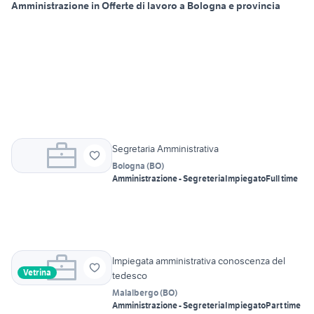
Amministrazione in Offerte di lavoro a Bologna e provincia
Segretaria Amministrativa
Bologna
(
BO
)
Amministrazione - Segreteria
Impiegato
Full time
Impiegata amministrativa conoscenza del
Vetrina
tedesco
Malalbergo
(
BO
)
Amministrazione - Segreteria
Impiegato
Part time