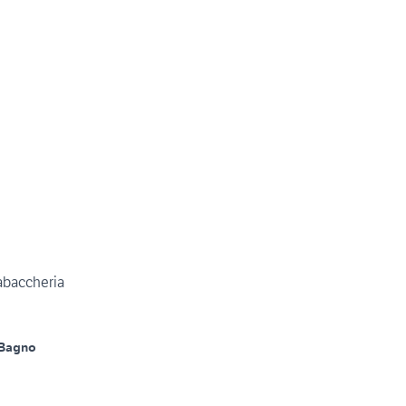
tabaccheria
 Bagno