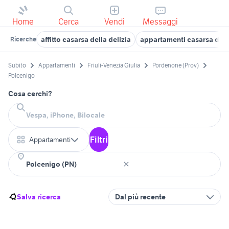
Home
Cerca
Vendi
Messaggi
affitto casarsa della delizia
appartamenti casarsa della
Ricerche
Subito
Appartamenti
Friuli-Venezia Giulia
Pordenone (Prov)
Polcenigo
Cosa cerchi?
Filtri
Appartamenti
Salva ricerca
Dal più recente