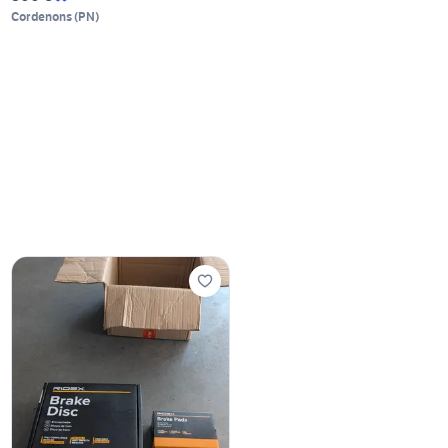
Cordenons
(
PN
)