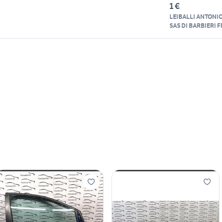
1 €
LEIBALLI ANTONIO
SAS DI BARBIERI 