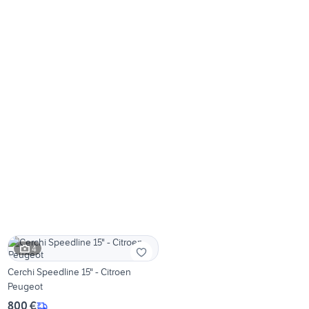
4
Cerchi Speedline 15" - Citroen
Peugeot
800 €