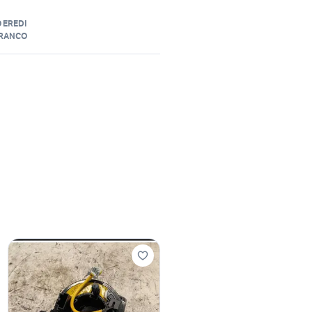
 EREDI
FRANCO