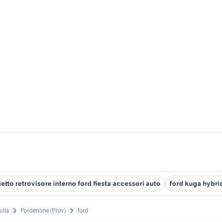
etto retrovisore interno ford fiesta accessori auto
ford kuga hybri
ulia
Pordenone (Prov)
ford