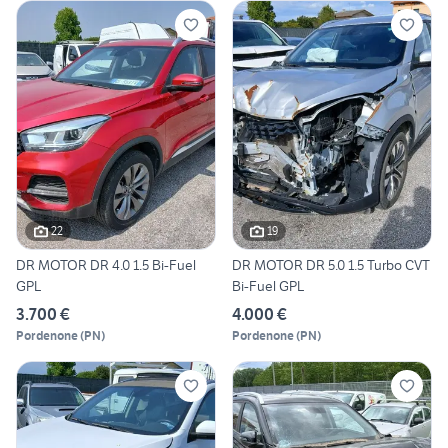
22
19
DR MOTOR DR 4.0 1.5 Bi-Fuel
DR MOTOR DR 5.0 1.5 Turbo CVT
GPL
Bi-Fuel GPL
3.700 €
4.000 €
Pordenone
(
PN
)
Pordenone
(
PN
)