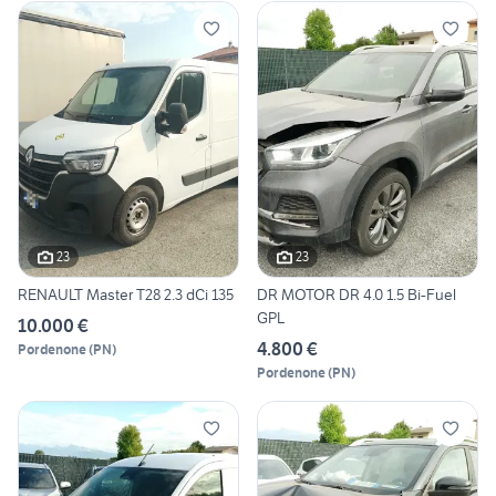
23
23
RENAULT Master T28 2.3 dCi 135
DR MOTOR DR 4.0 1.5 Bi-Fuel
GPL
10.000 €
4.800 €
Pordenone
(
PN
)
Pordenone
(
PN
)