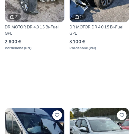
21
24
DR MOTOR DR 4.0 1.5 Bi-Fuel
DR MOTOR DR 4.0 1.5 Bi-Fuel
GPL
GPL
2.800 €
3.100 €
Pordenone
(
PN
)
Pordenone
(
PN
)