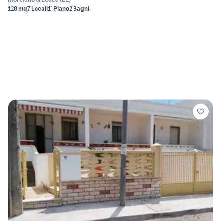
120 mq
7 Locali
1° Piano
2 Bagni