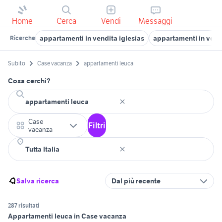
Home
Cerca
Vendi
Messaggi
appartamenti in vendita iglesias
appartamenti in vend
Ricerche
Subito
Case vacanza
appartamenti leuca
Cosa cerchi?
Case
Filtri
vacanza
Salva ricerca
Dal più recente
287 risultati
Appartamenti leuca in Case vacanza