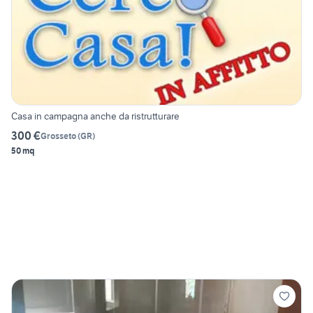
Casa in campagna anche da ristrutturare
300 €
Grosseto
(
GR
)
50 mq