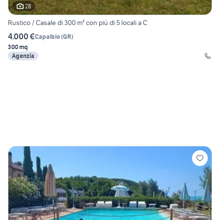
28
Rustico / Casale di 300 m² con più di 5 locali a C
4.000 €
Capalbio
(
GR
)
300 mq
Agenzia