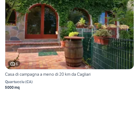
6
Casa di campagna a meno di 20 km da Cagliari
Quartucciu
(
CA
)
5000 mq