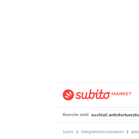
occhiali antinfortunisti
Ricerche
simili
Subito
Abbigliamento e accessori
adid