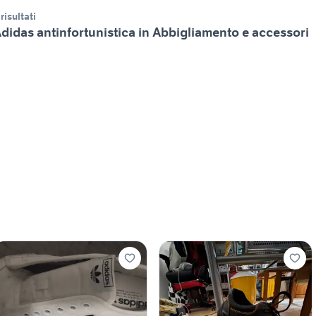
 risultati
didas antinfortunistica in Abbigliamento e accessori