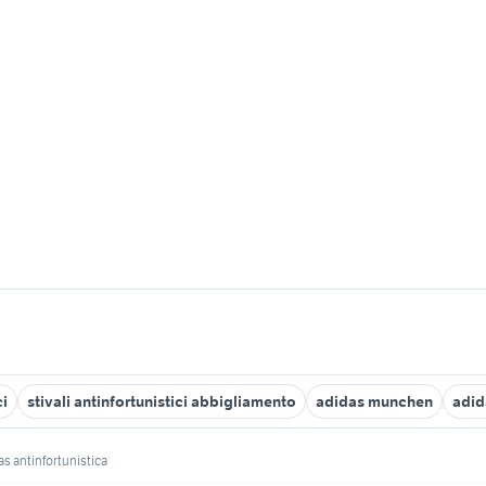
ci
stivali antinfortunistici abbigliamento
adidas munchen
adid
as antinfortunistica