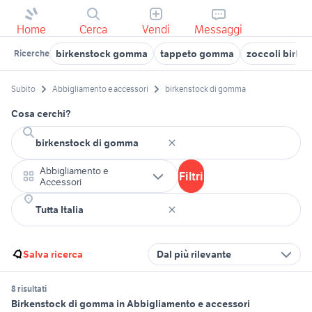
Home
Cerca
Vendi
Messaggi
birkenstock gomma
tappeto gomma
zoccoli birke
Ricerche
Subito
Abbigliamento e accessori
birkenstock di gomma
Cosa cerchi?
Abbigliamento e
Filtri
Accessori
Salva ricerca
Dal più rilevante
8 risultati
Birkenstock di gomma in Abbigliamento e accessori