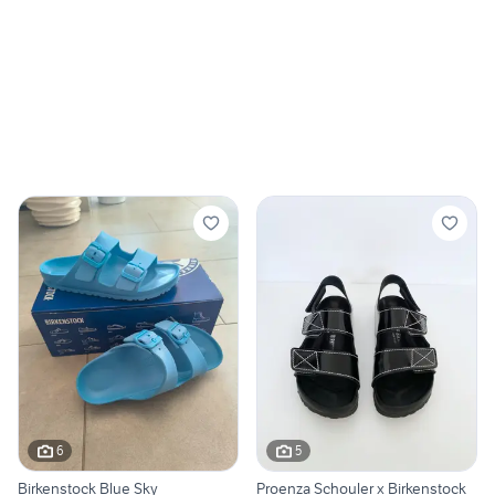
6
5
Birkenstock Blue Sky
Proenza Schouler x Birkenstock