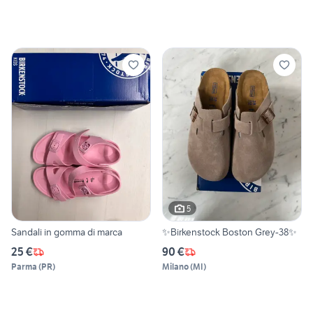
5
Sandali in gomma di marca
✨Birkenstock Boston Grey-38✨
25 €
90 €
Parma
(
PR
)
Milano
(
MI
)