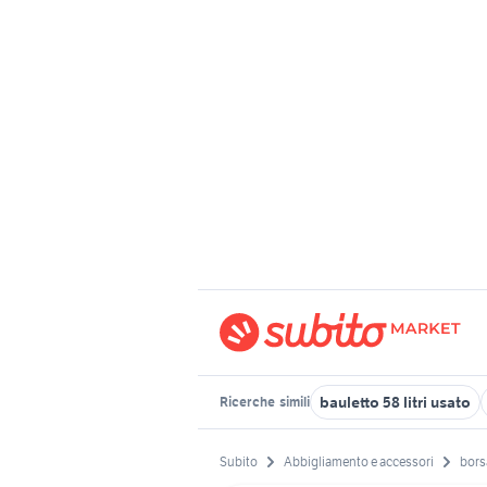
bauletto 58 litri usato
Ricerche
simili
Subito
Abbigliamento e accessori
bors