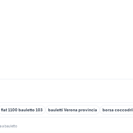
fiat 1100 bauletto 103
bauletti Verona provincia
borsa coccodri
a a bauletto