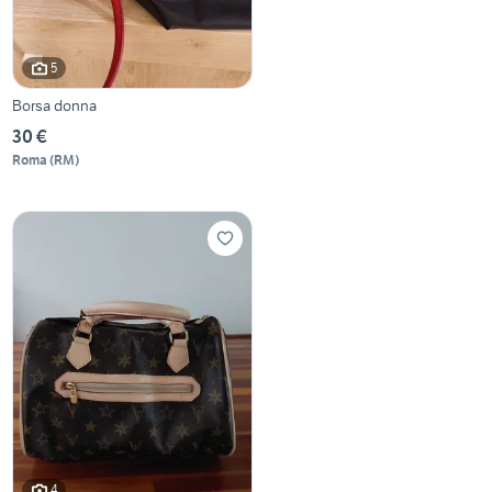
5
Borsa donna
30 €
Roma
(
RM
)
4