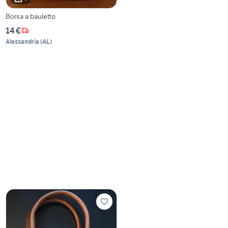
Borsa a bauletto
14 €
Alessandria
(
AL
)