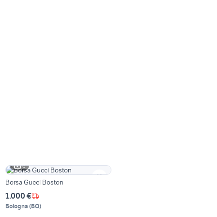
6
Borsa Gucci Boston
1.000 €
Bologna
(
BO
)