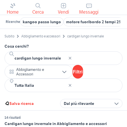
Home
Cerca
Vendi
Messaggi
kangoo passo lungo
motore fuoribordo 2 tempi 25 c
Ricerche
Subito
Abbigliamento e accessori
cardigan lungo invernale
Cosa cerchi?
Abbigliamento e
Filtri
Accessori
Salva ricerca
Dal più rilevante
14 risultati
Cardigan lungo invernale in Abbigliamento e accessori