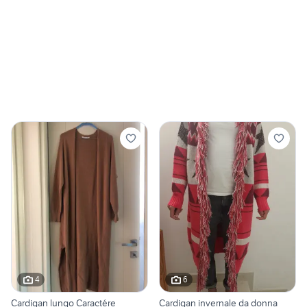
4
6
Cardigan lungo Caractére
Cardigan invernale da donna