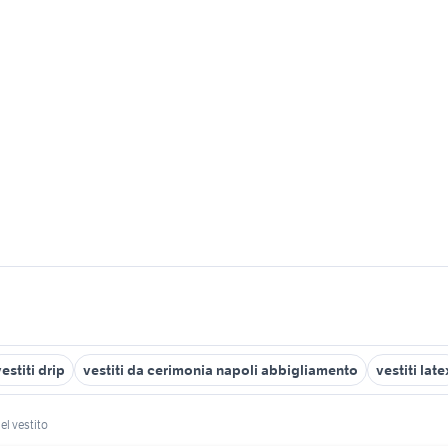
estiti drip
vestiti da cerimonia napoli abbigliamento
vestiti late
el vestito