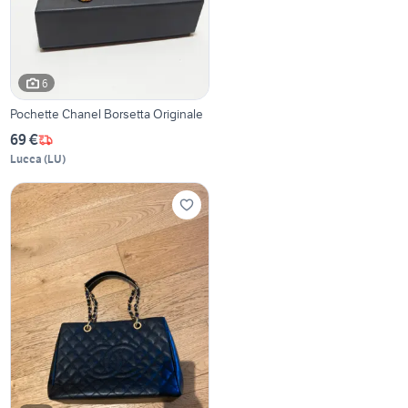
6
Pochette Chanel Borsetta Originale
69 €
Lucca
(
LU
)