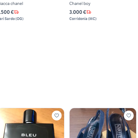
iacca chanel
Chanel boy
.500 €
3.000 €
ari Sardo
(
OG
)
Corridonia
(
MC
)