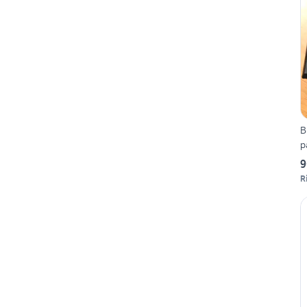
Bl
9
R