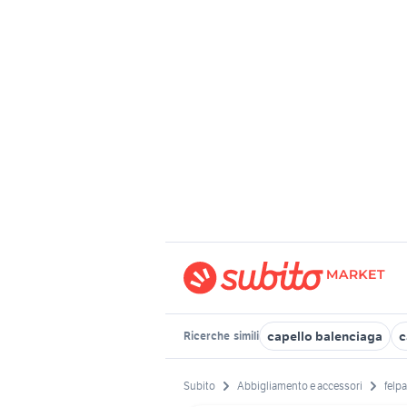
capello balenciaga
c
Ricerche
simili
Subito
Abbigliamento e accessori
felp