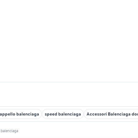
appello balenciaga
speed balenciaga
Accessori Balenciaga do
a balenciaga