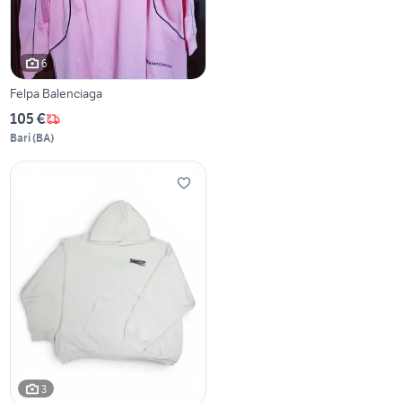
6
Felpa Balenciaga
105 €
Bari
(
BA
)
3