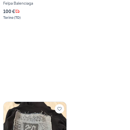
Felpa Balenciaga
100 €
Torino
(
TO
)