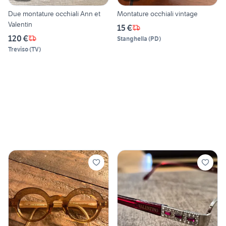
Due montature occhiali Ann et
Montature occhiali vintage
Valentin
15 €
120 €
Stanghella
(
PD
)
Treviso
(
TV
)