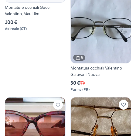
Montature occhiali Gucci,
Valentino, Maui Jim
100 €
Acireale
(
CT
)
5
Montatura occhiali Valentino
Garavani Nuova
50 €
Parma
(
PR
)