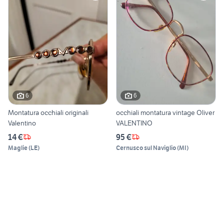
6
6
Montatura occhiali originali
occhiali montatura vintage Oliver
Valentino
VALENTINO
14 €
95 €
Maglie
(
LE
)
Cernusco sul Naviglio
(
MI
)