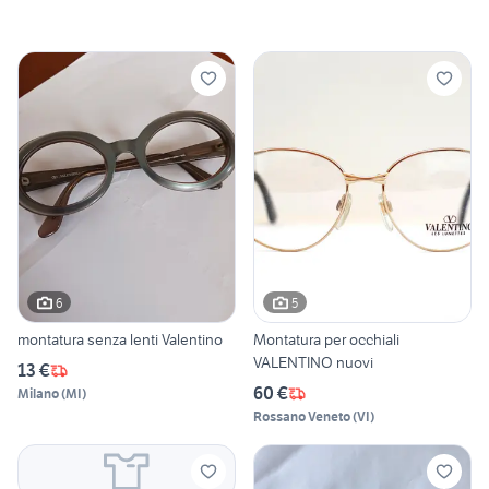
6
5
montatura senza lenti Valentino
Montatura per occhiali
VALENTINO nuovi
13 €
60 €
Milano
(
MI
)
Rossano Veneto
(
VI
)