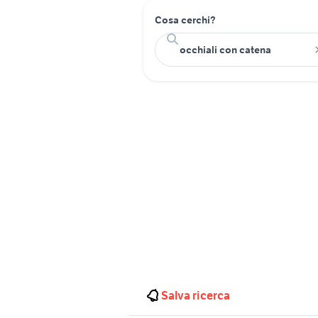
Cosa cerchi?
Salva ricerca