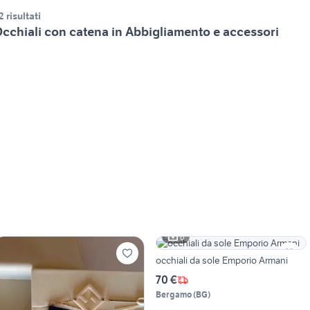
2 risultati
cchiali con catena in Abbigliamento e accessori
6
occhiali da sole Emporio Armani
70 €
Bergamo
(
BG
)