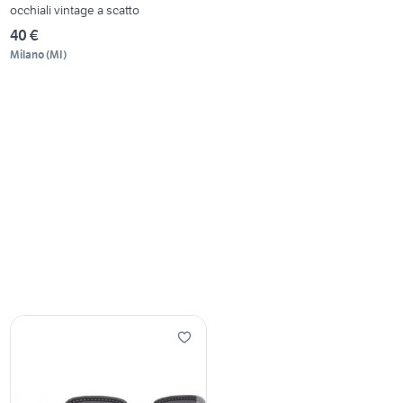
occhiali vintage a scatto
40 €
Milano
(
MI
)