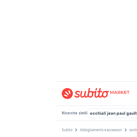
occhiali jean paul gault
Ricerche
simili
Subito
Abbigliamento e accessori
occh