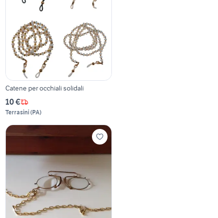
Catene per occhiali solidali
10 €
Terrasini
(
PA
)