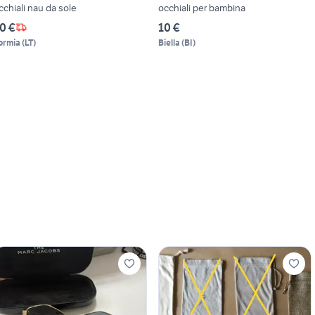
cchiali nau da sole
occhiali per bambina
0 €
10 €
ormia
(
LT
)
Biella
(
BI
)